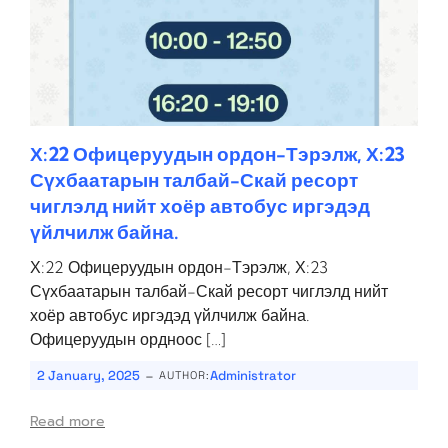
Х:22 Офицеруудын ордон-Тэрэлж, Х:23
Сүхбаатарын талбай-Скай ресорт
чиглэлд нийт хоёр автобус иргэдэд
үйлчилж байна.
Х:22 Офицеруудын ордон-Тэрэлж, Х:23
Сүхбаатарын талбай-Скай ресорт чиглэлд нийт
хоёр автобус иргэдэд үйлчилж байна.
Офицеруудын ордноос […]
-
2 January, 2025
Administrator
AUTHOR:
Read more