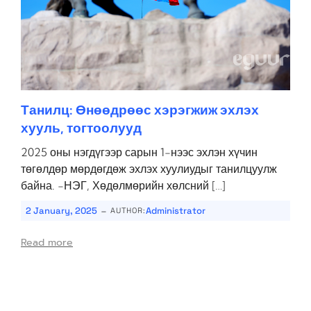
Танилц: Өнөөдрөөс хэрэгжиж эхлэх
хууль, тогтоолууд
2025 оны нэгдүгээр сарын 1-нээс эхлэн хүчин
төгөлдөр мөрдөгдөж эхлэх хуулиудыг танилцуулж
байна. -НЭГ, Хөдөлмөрийн хөлсний […]
-
2 January, 2025
Administrator
AUTHOR:
Read more