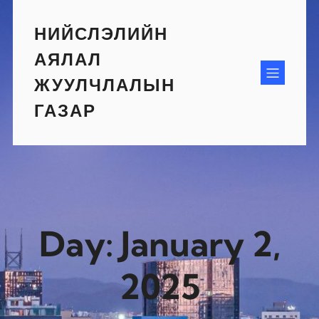
Skip
to
НИЙСЛЭЛИЙН
content
АЯЛАЛ
ЖУУЛЧЛАЛЫН
ГАЗАР
Day:
January 2,
2025