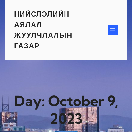
Skip
to
НИЙСЛЭЛИЙН
content
АЯЛАЛ
ЖУУЛЧЛАЛЫН
ГАЗАР
Day:
October 9,
2023