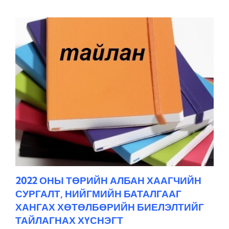
2022 ОНЫ ТӨРИЙН АЛБАН ХААГЧИЙН
СУРГАЛТ, НИЙГМИЙН БАТАЛГААГ
ХАНГАХ ХӨТӨЛБӨРИЙН БИЕЛЭЛТИЙГ
ТАЙЛАГНАХ ХҮСНЭГТ