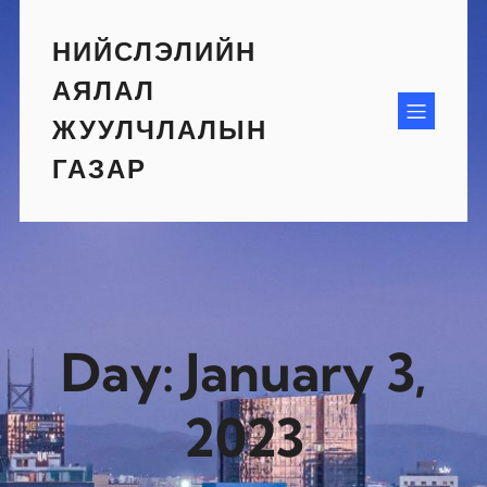
Skip
to
НИЙСЛЭЛИЙН
content
АЯЛАЛ
ЖУУЛЧЛАЛЫН
ГАЗАР
Day:
January 3,
2023