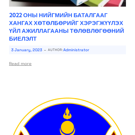
2022 ОНЫ НИЙГМИЙН БАТАЛГААГ
ХАНГАХ ХӨТӨЛБӨРИЙГ ХЭРЭГЖҮҮЛЭХ
ҮЙЛ АЖИЛЛАГААНЫ ТӨЛӨВЛӨГӨӨНИЙ
БИЕЛЭЛТ
-
3 January, 2023
Administrator
AUTHOR:
Read more