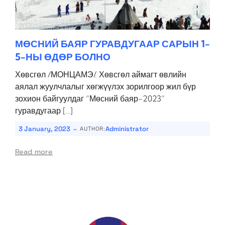
МӨСНИЙ БАЯР ГУРАВДУГААР САРЫН 1-
5-НЫ ӨДӨР БОЛНО
Хөвсгөл /МОНЦАМЭ/. Хөвсгөл аймагт өвлийн
аялал жуулчлалыг хөгжүүлэх зорилгоор жил бүр
зохион байгуулдаг “Мөсний баяр-2023”
гуравдугаар […]
-
3 January, 2023
Administrator
AUTHOR:
Read more