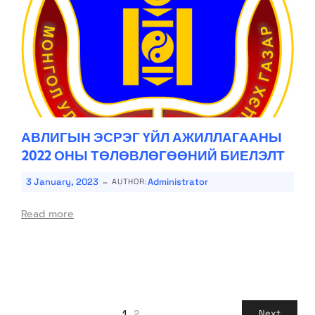
АВЛИГЫН ЭСРЭГ ҮЙЛ АЖИЛЛАГААНЫ
2022 ОНЫ ТӨЛӨВЛӨГӨӨНИЙ БИЕЛЭЛТ
-
3 January, 2023
Administrator
AUTHOR:
Read more
1
2
Next