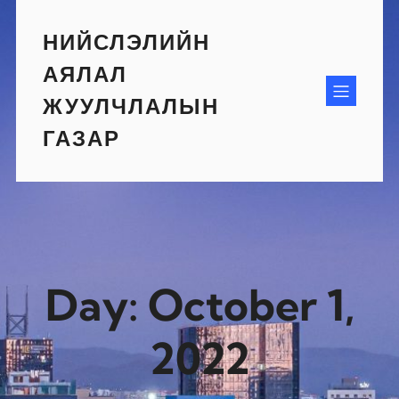
Skip
to
НИЙСЛЭЛИЙН
content
АЯЛАЛ
ЖУУЛЧЛАЛЫН
ГАЗАР
Day:
October 1,
2022