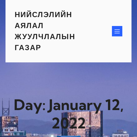
Skip
to
НИЙСЛЭЛИЙН
content
АЯЛАЛ
ЖУУЛЧЛАЛЫН
ГАЗАР
Day:
January 12,
2022