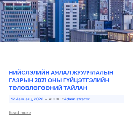
НИЙСЛЭЛИЙН АЯЛАЛ ЖУУЛЧЛАЛЫН
ГАЗРЫН 2021 ОНЫ ГҮЙЦЭТГЭЛИЙН
ТӨЛӨВЛӨГӨӨНИЙ ТАЙЛАН
-
12 January, 2022
Administrator
AUTHOR:
Read more