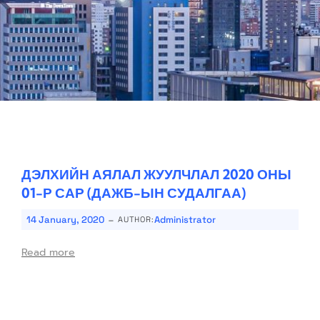
ДЭЛХИЙН АЯЛАЛ ЖУУЛЧЛАЛ 2020 ОНЫ
01-Р САР (ДАЖБ-ЫН СУДАЛГАА)
-
14 January, 2020
Administrator
AUTHOR:
Read more