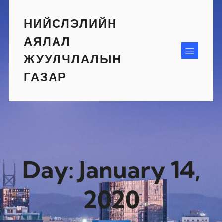
Skip
to
НИЙСЛЭЛИЙН
content
АЯЛАЛ
ЖУУЛЧЛАЛЫН
ГАЗАР
Day:
January 14,
2020