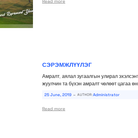
Read more
СЭРЭМЖЛҮҮЛЭГ
Амралт, аялал зугаалгын улирал эхэлсэнт
жуулчин та бүхэн амралт чөлөөт цагаа өн
-
25 June, 2019
Administrator
AUTHOR:
Read more