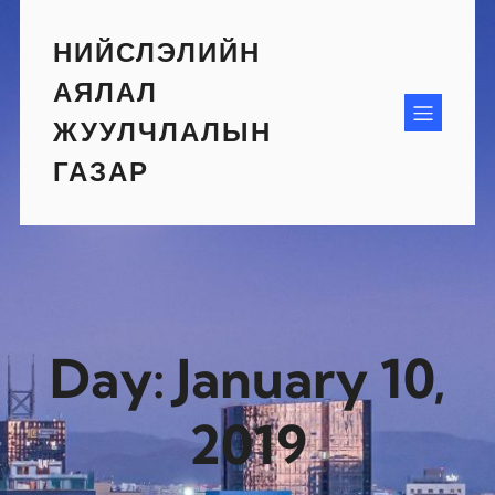
Skip
to
НИЙСЛЭЛИЙН
content
АЯЛАЛ
ЖУУЛЧЛАЛЫН
ГАЗАР
Day:
January 10,
2019