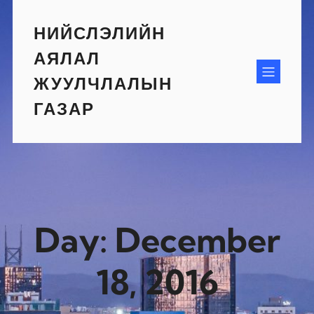
Skip
to
НИЙСЛЭЛИЙН
content
АЯЛАЛ
ЖУУЛЧЛАЛЫН
ГАЗАР
Day:
December
18, 2016