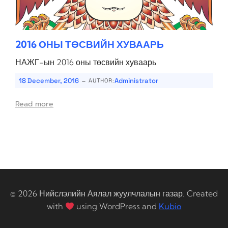
2016 ОНЫ ТӨСВИЙН ХУВААРЬ
НАЖГ-ын 2016 оны төсвийн хуваарь
-
18 December, 2016
Administrator
AUTHOR:
Read more
© 2026 Нийслэлийн Аялал жуулчлалын газар. Created
with
using WordPress and
Kubio