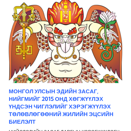
МОНГОЛ УЛСЫН ЭДИЙН ЗАСАГ,
НИЙГМИЙГ 2015 ОНД ХӨГЖҮҮЛЭХ
ҮНДСЭН ЧИГЛЭЛИЙГ ХЭРЭГЖҮҮЛЭХ
ТӨЛӨВЛӨГӨӨНИЙ ЖИЛИЙН ЭЦСИЙН
БИЕЛЭЛТ