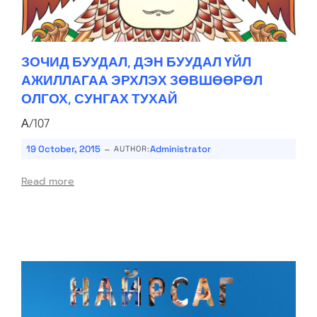
ЗОЧИД БУУДАЛ, ДЭН БУУДАЛ ҮЙЛ
АЖИЛЛАГАА ЭРХЛЭХ ЗӨВШӨӨРӨЛ
ОЛГОХ, СУНГАХ ТУХАЙ
А/107
-
19 October, 2015
Administrator
AUTHOR:
Read more