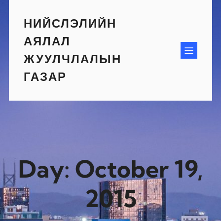
Skip
to
НИЙСЛЭЛИЙН
content
АЯЛАЛ
ЖУУЛЧЛАЛЫН
ГАЗАР
Day:
October 19,
2015