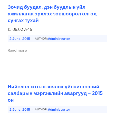
Зочид буудал, дэн буудлын үйл
ажиллагаа эрхлэх зөвшөөрөл олгох,
сунгах тухай
15.06.02 A46
-
2 June, 2015
Administrator
AUTHOR:
Read more
Нийслэл хотын зочлох үйлчилгээний
салбарын мэргэжлийн аваргууд – 2015
он
-
2 June, 2015
Administrator
AUTHOR: