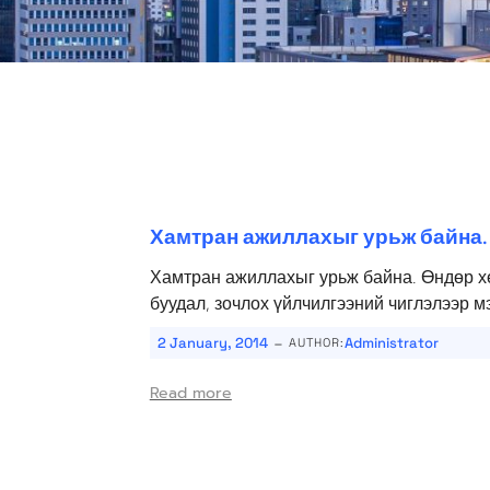
Хамтран ажиллахыг урьж байна.
Хамтран ажиллахыг урьж байна. Өндөр х
буудал, зочлох үйлчилгээний чиглэлээр м
-
2 January, 2014
Administrator
AUTHOR:
Read more