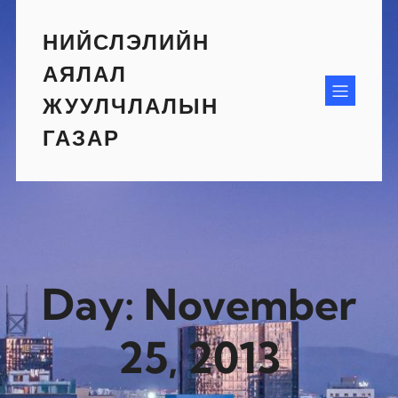
Skip
to
НИЙСЛЭЛИЙН
content
АЯЛАЛ
ЖУУЛЧЛАЛЫН
ГАЗАР
Day:
November
25, 2013