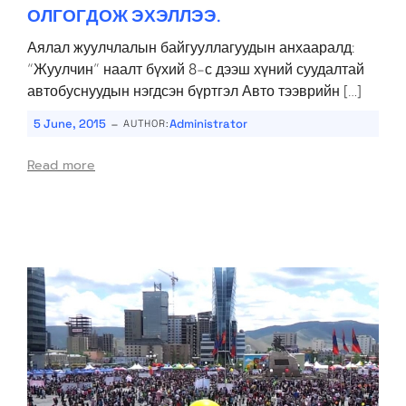
ОЛГОГДОЖ ЭХЭЛЛЭЭ.
Аялал жуулчлалын байгууллагуудын анхааралд:
“Жуулчин” наалт бүхий 8-с дээш хүний суудалтай
автобуснуудын нэгдсэн бүртгэл Авто тээврийн […]
-
5 June, 2015
Administrator
AUTHOR:
Read more