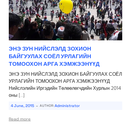
ЭНЭ ЗУН НИЙСЛЭЛД ЗОХИОН
БАЙГУУЛАХ СОЁЛ УРЛАГИЙН
ТОМООХОН АРГА ХЭМЖЭЭНҮҮД
ЭНЭ ЗУН НИЙСЛЭЛД ЗОХИОН БАЙГУУЛАХ СОЁЛ
УРЛАГИЙН ТОМООХОН АРГА ХЭМЖЭЭНҮҮД
Нийслэлийн Иргэдийн Төлөөлөгчдийн Хурлын 2014
оны […]
-
4 June, 2015
Administrator
AUTHOR:
Read more