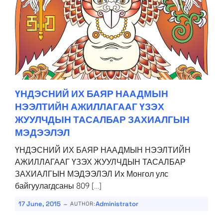
ҮНДЭСНИЙ ИХ БАЯР НААДМЫН
НЭЭЛТИЙН АЖИЛЛАГААГ ҮЗЭХ
ЖУУЛЧДЫН ТАСАЛБАР ЗАХИАЛГЫН
МЭДЭЭЛЭЛ
ҮНДЭСНИЙ ИХ БАЯР НААДМЫН НЭЭЛТИЙН
АЖИЛЛАГААГ ҮЗЭХ ЖУУЛЧДЫН ТАСАЛБАР
ЗАХИАЛГЫН МЭДЭЭЛЭЛ Их Монгол улс
байгуулагдсаны 809 […]
-
17 June, 2015
Administrator
AUTHOR: