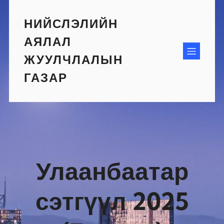
Skip
to
НИЙСЛЭЛИЙН
content
АЯЛАЛ
ЖУУЛЧЛАЛЫН
ГАЗАР
Улаанбаатар
сэтгүүл 2025