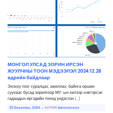
МОНГОЛ УЛСАД ЗОРИН ИРСЭН
ЖУУЛЧНЫ ТООН МЭДЭЭЛЭЛ 2024.12.28
өдрийн байдлаар
Энэхүү тоог суралцах, ажиллах, байнга оршин
суухаас бусад зорилгоор МУ-ын хилээр нэвтэрсэн
гадаадын иргэдийн тоонд үндэслэн […]
-
30 December, 2024
Administrator
AUTHOR: