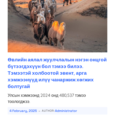
Өвлийн аялал жуулчлалын нэгэн онцгой
бүтээгдэхүүн бол тэмээ билээ.
Тэмээтэй холбоотой эвент, арга
хэмжээнүүд илүү чанаржиж хөгжих
болтугай
Улсын хэмжээнд 2024 онд 480,537 тэмээ
тоологджээ.
-
4 February, 2025
Administrator
AUTHOR: