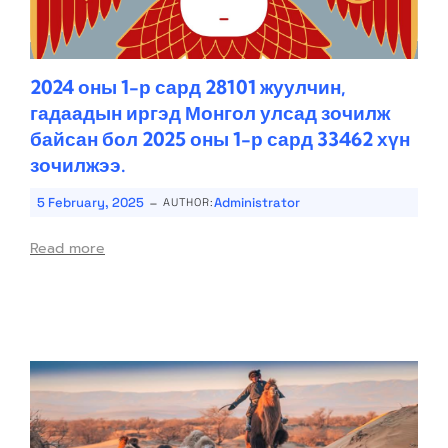
2024 оны 1-р сард 28101 жуулчин,
гадаадын иргэд Монгол улсад зочилж
байсан бол 2025 оны 1-р сард 33462 хүн
зочилжээ.
-
5 February, 2025
Administrator
AUTHOR:
Read more