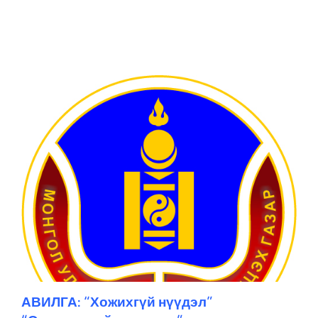
АВИЛГА: “Хожихгүй нүүдэл”