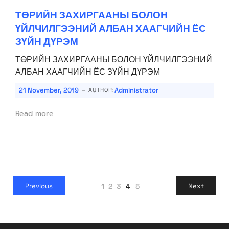
ТӨРИЙН ЗАХИРГААНЫ БОЛОН
ҮЙЛЧИЛГЭЭНИЙ АЛБАН ХААГЧИЙН ЁС
ЗҮЙН ДҮРЭМ
ТӨРИЙН ЗАХИРГААНЫ БОЛОН ҮЙЛЧИЛГЭЭНИЙ
АЛБАН ХААГЧИЙН ЁС ЗҮЙН ДҮРЭМ
-
21 November, 2019
Administrator
AUTHOR:
Read more
1
2
3
4
5
Previous
Next