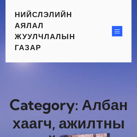
Skip
to
НИЙСЛЭЛИЙН
content
АЯЛАЛ
ЖУУЛЧЛАЛЫН
ГАЗАР
Category:
Албан
хаагч, ажилтны