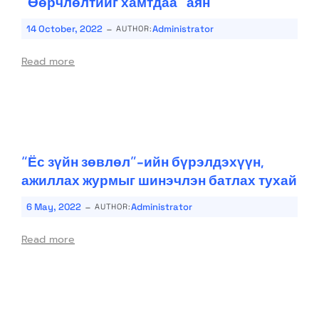
“Өөрчлөлтийг хамтдаа” аян
-
14 October, 2022
Administrator
AUTHOR:
Read more
“Ёс зүйн зөвлөл”-ийн бүрэлдэхүүн,
ажиллах журмыг шинэчлэн батлах тухай
-
6 May, 2022
Administrator
AUTHOR:
Read more