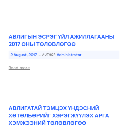
АВЛИГЫН ЭСРЭГ ҮЙЛ АЖИЛЛАГААНЫ
2017 ОНЫ ТӨЛӨВЛӨГӨӨ
-
2 August, 2017
Administrator
AUTHOR:
Read more
АВЛИГАТАЙ ТЭМЦЭХ ҮНДЭСНИЙ
ХӨТӨЛБӨРИЙГ ХЭРЭГЖҮҮЛЭХ АРГА
ХЭМЖЭЭНИЙ ТӨЛӨВЛӨГӨӨ