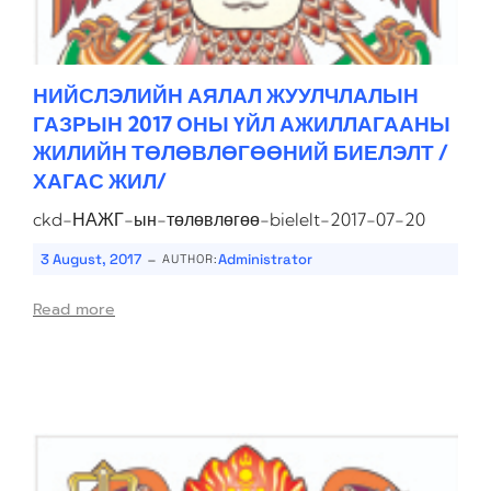
НИЙСЛЭЛИЙН АЯЛАЛ ЖУУЛЧЛАЛЫН
ГАЗРЫН 2017 ОНЫ ҮЙЛ АЖИЛЛАГААНЫ
ЖИЛИЙН ТӨЛӨВЛӨГӨӨНИЙ БИЕЛЭЛТ /
ХАГАС ЖИЛ/
ckd-НАЖГ-ын-төлөвлөгөө-bielelt-2017-07-20
-
3 August, 2017
Administrator
AUTHOR:
Read more