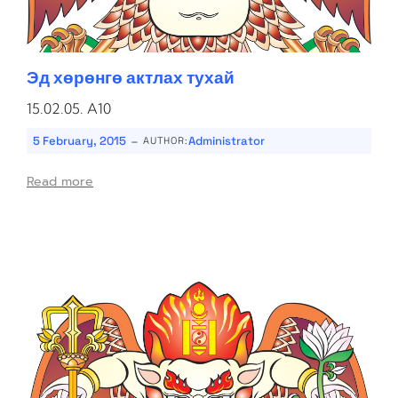
Эд хөрөнгө актлах тухай
15.02.05. A10
-
5 February, 2015
Administrator
AUTHOR:
Read more