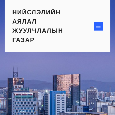
Skip
to
НИЙСЛЭЛИЙН
content
АЯЛАЛ
ЖУУЛЧЛАЛЫН
ГАЗАР