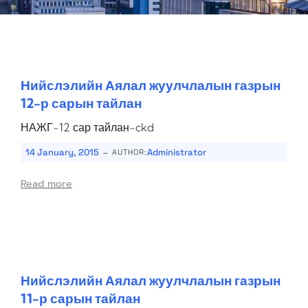
Нийслэлийн Аялал жуулчлалын газрын
12-р сарын тайлан
НАЖГ-12 сар тайлан-ckd
-
14 January, 2015
Administrator
AUTHOR:
Read more
Нийслэлийн Аялал жуулчлалын газрын
11-р сарын тайлан