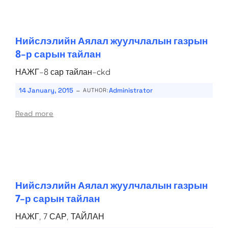
Нийслэлийн Аялал жуулчлалын газрын
8-р сарын тайлан
НАЖГ-8 сар тайлан-ckd
-
14 January, 2015
Administrator
AUTHOR:
Read more
Нийслэлийн Аялал жуулчлалын газрын
7-р сарын тайлан
НАЖГ, 7 САР, ТАЙЛАН