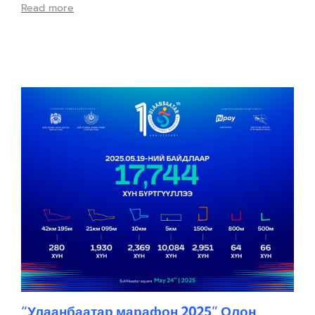
Read more
“Улаанбаатар марафон 2025” Олон