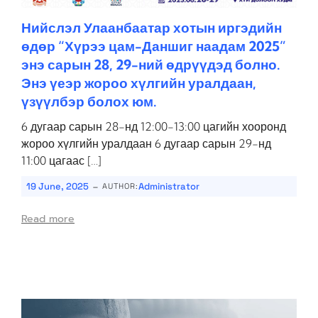
Нийслэл Улаанбаатар хотын иргэдийн
өдөр “Хүрээ цам-Даншиг наадам 2025”
энэ сарын 28, 29-ний өдрүүдэд болно.
Энэ үеэр жороо хүлгийн уралдаан,
үзүүлбэр болох юм.
6 дугаар сарын 28-нд 12:00-13:00 цагийн хооронд
жороо хүлгийн уралдаан 6 дугаар сарын 29-нд
11:00 цагаас […]
-
19 June, 2025
Administrator
AUTHOR:
Read more