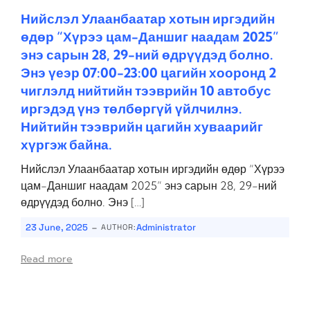
Нийслэл Улаанбаатар хотын иргэдийн
өдөр “Хүрээ цам-Даншиг наадам 2025”
энэ сарын 28, 29-ний өдрүүдэд болно.
Энэ үеэр 07:00-23:00 цагийн хооронд 2
чиглэлд нийтийн тээврийн 10 автобус
иргэдэд үнэ төлбөргүй үйлчилнэ.
Нийтийн тээврийн цагийн хуваарийг
хүргэж байна.
Нийслэл Улаанбаатар хотын иргэдийн өдөр “Хүрээ
цам-Даншиг наадам 2025” энэ сарын 28, 29-ний
өдрүүдэд болно. Энэ […]
-
23 June, 2025
Administrator
AUTHOR:
Read more