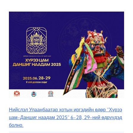
Нийслэл Улаанбаатар хотын иргэдийн өдөр “Хүрээ
цам-Даншиг наадам 2025” 6-28, 29-ний өдрүүдэд
болно.