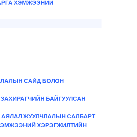
АРГА ХЭМЖЭЭНИЙ
ЧЛАЛЫН САЙД БОЛОН
 ЗАХИРАГЧИЙН БАЙГУУЛСАН
, АЯЛАЛ ЖУУЛЧЛАЛЫН САЛБАРТ
 ХЭМЖЭЭНИЙ ХЭРЭГЖИЛТИЙН