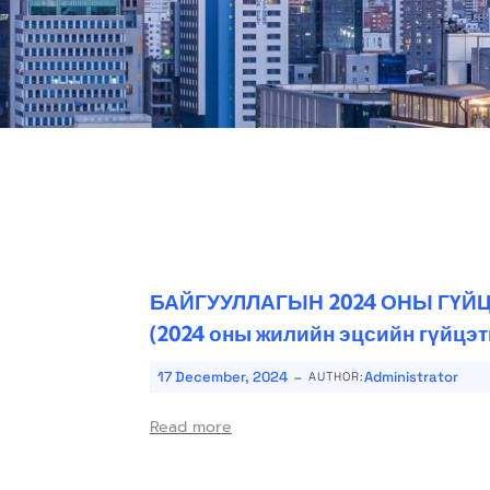
БАЙГУУЛЛАГЫН 2024 ОНЫ ГҮЙ
(2024 оны жилийн эцсийн гүйцэт
-
17 December, 2024
Administrator
AUTHOR:
Read more