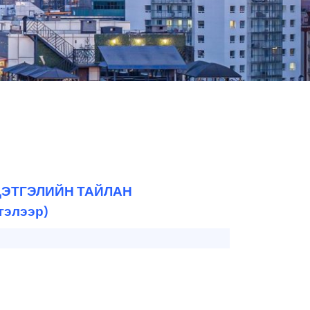
ЦЭТГЭЛИЙН ТАЙЛАН
гэлээр)