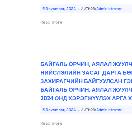
-
5 November, 2024
Administrator
AUTHOR:
Read more
БАЙГАЛЬ ОРЧИН, АЯЛАЛ ЖУУЛ
НИЙСЛЭЛИЙН ЗАСАГ ДАРГА Б
ЗАХИРАГЧИЙН БАЙГУУЛСАН Г
БАЙГАЛЬ ОРЧИН, АЯЛАЛ ЖУУЛ
2024 ОНД ХЭРЭГЖҮҮЛЭХ АРГА
-
5 November, 2024
Administrator
AUTHOR:
Read more