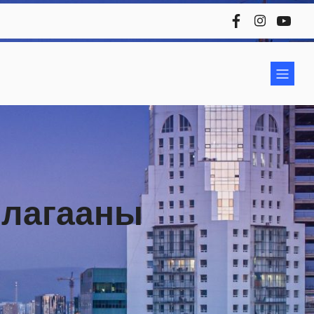
ллагааны