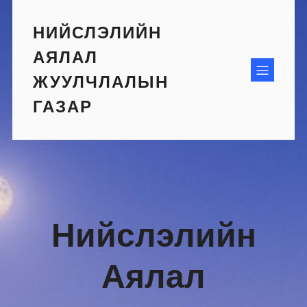
Skip
to
НИЙСЛЭЛИЙН
content
АЯЛАЛ
ЖУУЛЧЛАЛЫН
ГАЗАР
Нийслэлийн
Аялал