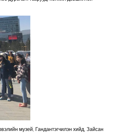
вэлийн музей, Гандантэгчилэн хийд, Зайсан