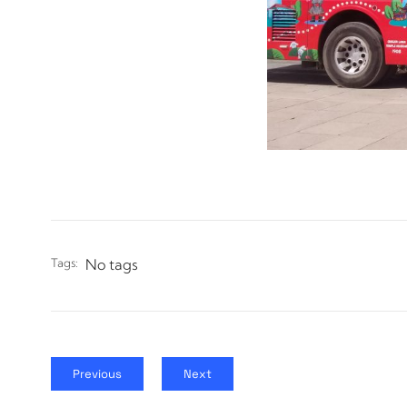
Tags:
No tags
Previous
Next