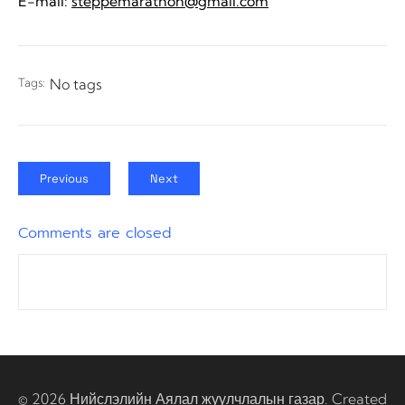
E-mail:
steppemarathon@gmail.com
Tags:
No tags
Previous
Next
Comments are closed
© 2026 Нийслэлийн Аялал жуулчлалын газар. Created