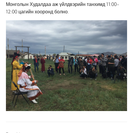
Монголын Худалдаа аж үйлдвэрийн танхимд 11:00-
12:00 цагийн хооронд болно.