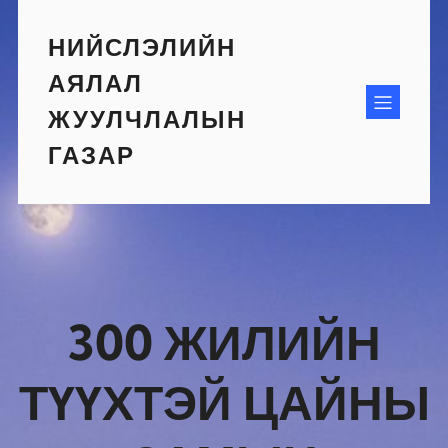
Skip
to
НИЙСЛЭЛИЙН
content
АЯЛАЛ
ЖУУЛЧЛАЛЫН
ГАЗАР
300 ЖИЛИЙН
ТҮҮХТЭЙ ЦАЙНЫ