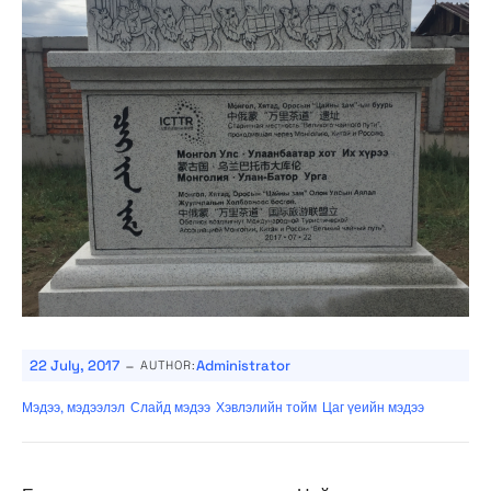
-
22 July, 2017
Administrator
AUTHOR:
Мэдээ, мэдээлэл
Слайд мэдээ
Хэвлэлийн тойм
Цаг үеийн мэдээ