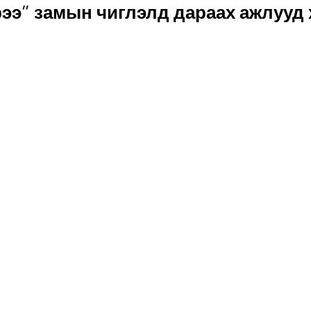
э” замын чиглэлд дараах ажлууд х