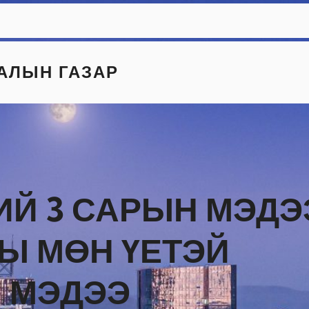
АЛЫН ГАЗАР
ИЙ 3 САРЫН МЭДЭ
Ы МӨН ҮЕТЭЙ
 МЭДЭЭ