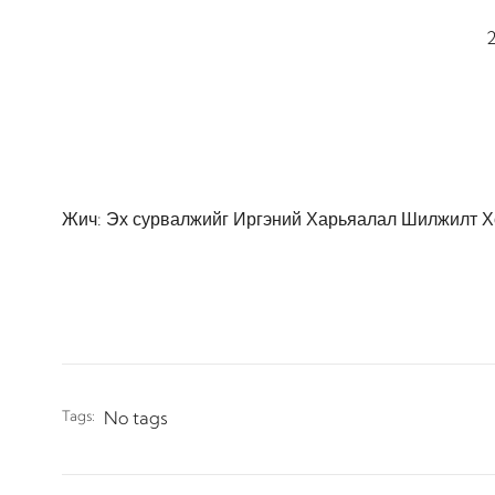
Жич: Эх сурвалжийг Иргэний Харьяалал Шилжилт Х
Tags:
No tags