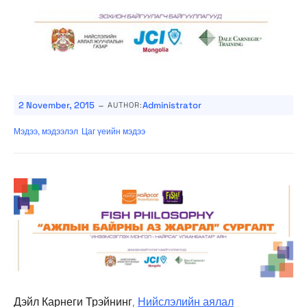
-
2 November, 2015
Administrator
AUTHOR:
Мэдээ, мэдээлэл
Цаг үеийн мэдээ
Дэйл Карнеги Трэйнинг,
Нийслэлийн аялал