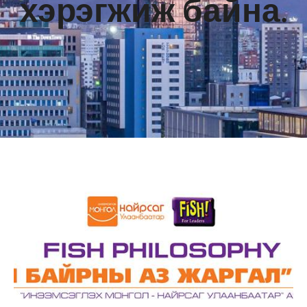
хэрэгжиж байна.