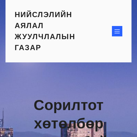
Skip
to
НИЙСЛЭЛИЙН
content
АЯЛАЛ
ЖУУЛЧЛАЛЫН
ГАЗАР
Сорилтот
хөтөлбөр