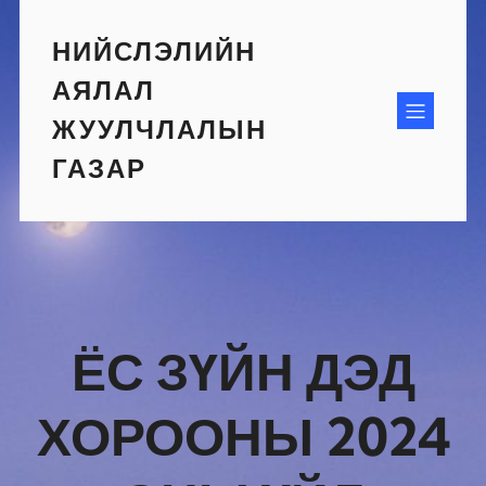
Skip
to
НИЙСЛЭЛИЙН
content
АЯЛАЛ
ЖУУЛЧЛАЛЫН
ГАЗАР
ЁС ЗҮЙН ДЭД
ХОРООНЫ 2024