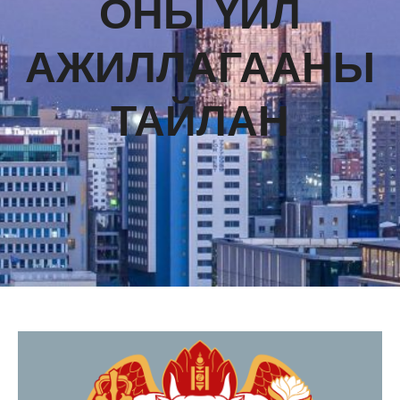
ОНЫ ҮЙЛ
АЖИЛЛАГААНЫ
ТАЙЛАН