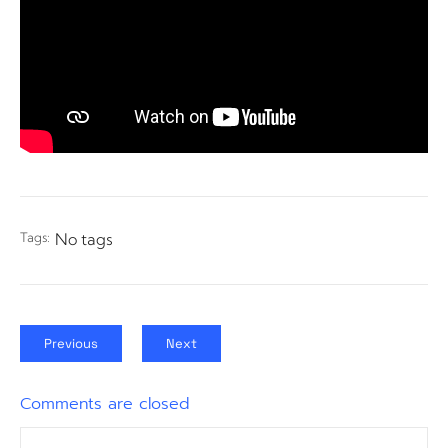
Tags:
No tags
Previous
Next
Comments are closed