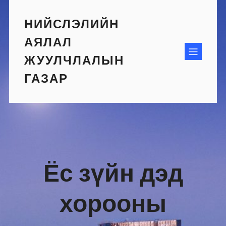
Skip
to
НИЙСЛЭЛИЙН
content
АЯЛАЛ
ЖУУЛЧЛАЛЫН
ГАЗАР
Ёс зүйн дэд
хорооны