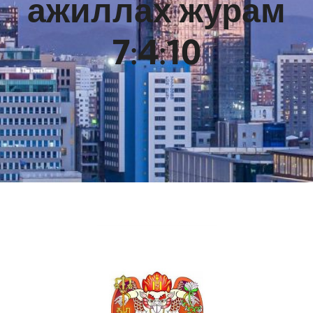
ажиллах журам
7:4:10