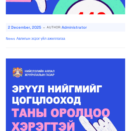
-
2 December, 2025
Administrator
AUTHOR:
News
Авлигын эсрэг үйл ажиллагаа