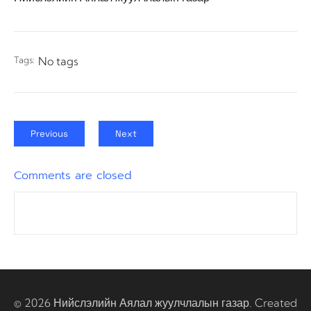
Tags:
No tags
Previous
Next
Comments are closed
© 2026 Нийслэлийн Аялал жуулчлалын газар. Created