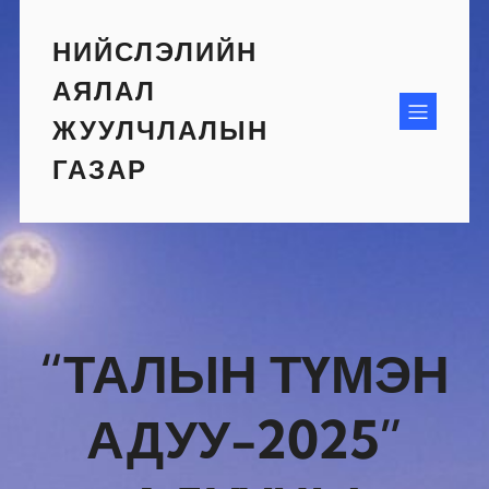
Skip
to
НИЙСЛЭЛИЙН
content
АЯЛАЛ
ЖУУЛЧЛАЛЫН
ГАЗАР
“ТАЛЫН ТҮМЭН
АДУУ-2025”