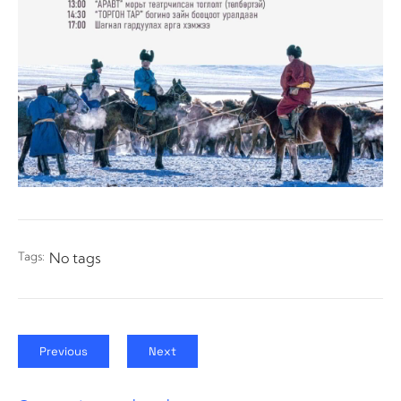
Tags:
No tags
Previous
Next