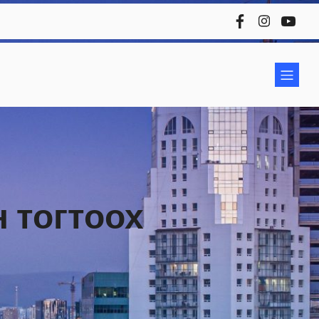
 тогтоох