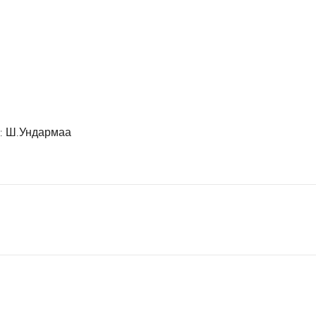
н: Ш.Ундармаа