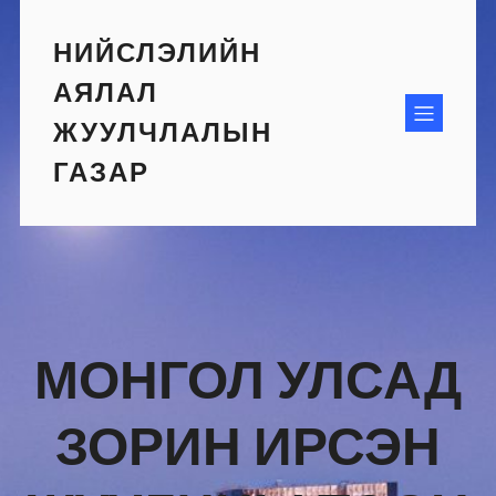
Skip
to
НИЙСЛЭЛИЙН
content
АЯЛАЛ
ЖУУЛЧЛАЛЫН
ГАЗАР
МОНГОЛ УЛСАД
ЗОРИН ИРСЭН