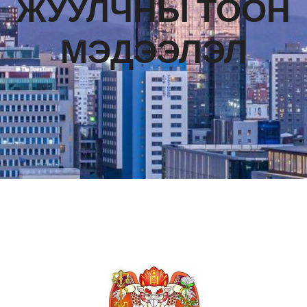
ЖУУЛЧНЫ ТООН
МЭДЭЭЛЭЛ