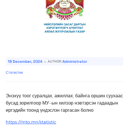
-
18 December, 2024
Administrator
AUTHOR:
Статистик
Энэхүү тоог суралцах, ажиллах, байнга оршин суухаас
бусад зорилгоор МУ-ын хилээр нэвтэрсэн гадаадын
иргэдийн тоонд үндэслэн гаргасан болно
https://mto.mn/statistic