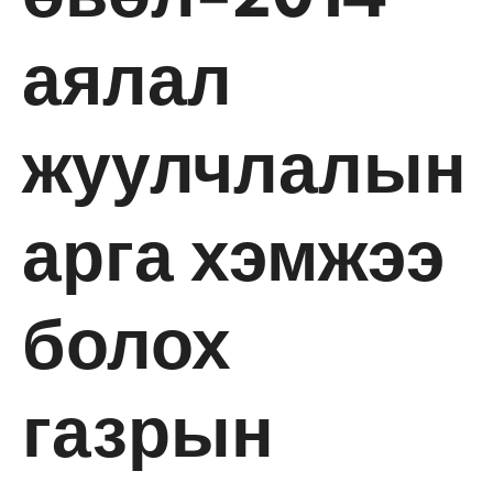
аялал
жуулчлалын
арга хэмжээ
болох
газрын