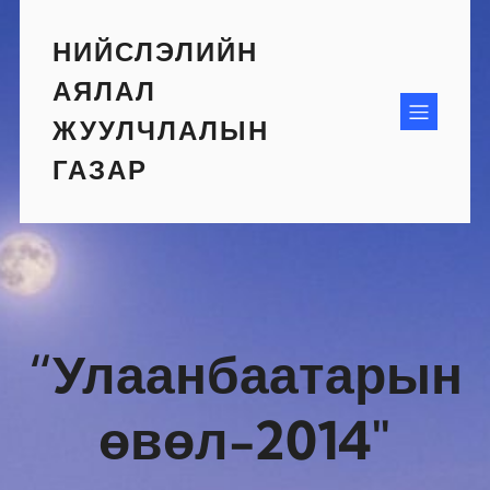
Skip
to
НИЙСЛЭЛИЙН
content
АЯЛАЛ
ЖУУЛЧЛАЛЫН
ГАЗАР
“Улаанбаатарын
өвөл-2014″