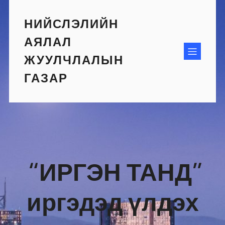
Skip
to
НИЙСЛЭЛИЙН
content
АЯЛАЛ
ЖУУЛЧЛАЛЫН
ГАЗАР
“ИРГЭН ТАНД”
иргэдэд үлдэх