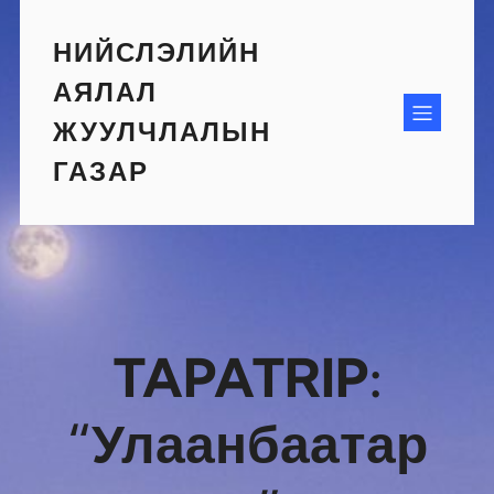
Skip
to
НИЙСЛЭЛИЙН
content
АЯЛАЛ
ЖУУЛЧЛАЛЫН
ГАЗАР
TAPATRIP:
“Улаанбаатар