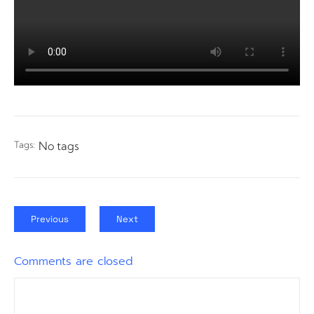
Tags:
No tags
Previous
Next
Comments are closed