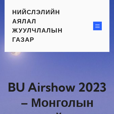
Skip
to
НИЙСЛЭЛИЙН
content
АЯЛАЛ
ЖУУЛЧЛАЛЫН
ГАЗАР
BU Airshow 2023
– Монголын