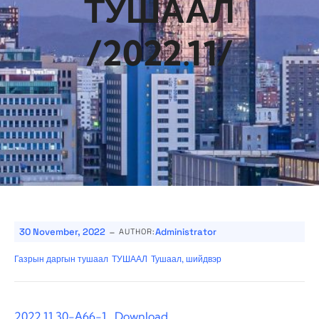
ТУШААЛ
/2022.11/
-
30 November, 2022
Administrator
AUTHOR:
Газрын даргын тушаал
ТУШААЛ
Тушаал, шийдвэр
2022.11.30-А66-1
Download