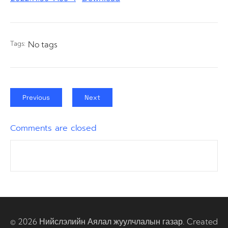
Tags:
No tags
Previous
Next
Comments are closed
© 2026 Нийслэлийн Аялал жуулчлалын газар. Created