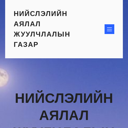
Skip
to
НИЙСЛЭЛИЙН
content
АЯЛАЛ
ЖУУЛЧЛАЛЫН
ГАЗАР
НИЙСЛЭЛИЙН
АЯЛАЛ