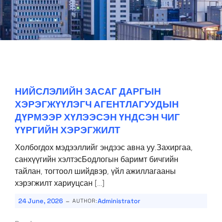
НИЙСЛЭЛИЙН ЗАСАГ ДАРГЫН
ХЭРЭГЖҮҮЛЭГЧ АГЕНТЛАГУУДЫН
ДҮРМЭЭР ХҮЛЭЭСЭН ҮНДСЭН ЧИГ
ҮҮРГИЙН ХЭРЭГЖИЛТ
Холбогдох мэдээллийг эндээс авна уу.Захиргаа,
санхүүгийн хэлтэсБодлогын баримт бичгийн
тайлан, тогтоол шийдвэр, үйл ажиллагааны
хэрэгжилт хариуцсан […]
-
24 June, 2026
Administrator
AUTHOR: