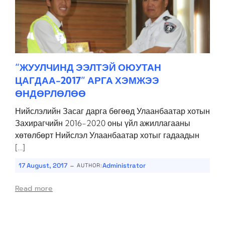
“ЖУУЛЧИНД ЭЭЛТЭЙ ОЮУТАН
ЦАГДАА-2017” АРГА ХЭМЖЭЭ
ӨНДӨРЛӨЛӨӨ
Нийслэлийн Засаг дарга бөгөөд Улаанбаатар хотын
Захирагчийн 2016-2020 оны үйл ажиллагааны
хөтөлбөрт Нийслэл Улаанбаатар хотыг гадаадын
[…]
-
17 August, 2017
Administrator
AUTHOR:
Read more