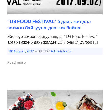
“UB FOOD FESTIVAL” 5 дахь жилдээ
зохион байгуулагдах гэж байна
Жил бүр зохион байгуулагддаг “UB Food Festival”
арга хэмжээ 5 дахь жилдээ 2017 оны 09 дүгээр […]
-
30 August, 2017
Administrator
AUTHOR:
Read more