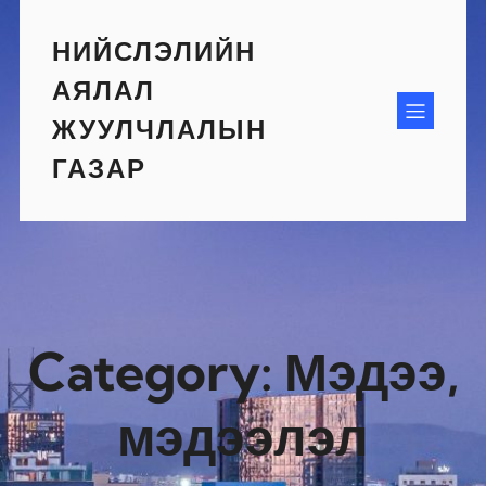
Skip
to
НИЙСЛЭЛИЙН
content
АЯЛАЛ
ЖУУЛЧЛАЛЫН
ГАЗАР
Category:
Мэдээ,
мэдээлэл