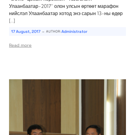
Улаанбаатар-2017” олон улсын өртөөт марафон
нийслэл Улаанбаатар хотод энэ сарын 13-ны өдөр
[…]
-
17 August, 2017
Administrator
AUTHOR:
Read more