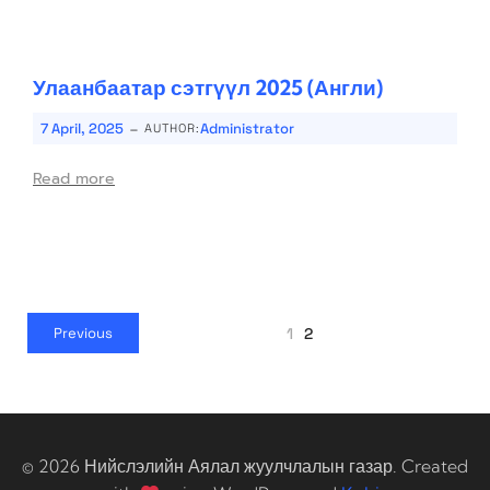
Улаанбаатар сэтгүүл 2025 (Англи)
-
7 April, 2025
Administrator
AUTHOR:
Read more
1
2
Previous
© 2026 Нийслэлийн Аялал жуулчлалын газар. Created