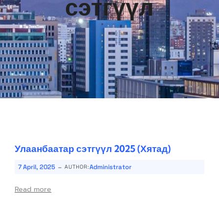
сэтгүүл
Улаанбаатар сэтгүүл 2025 (Хятад)
-
7 April, 2025
Administrator
AUTHOR:
Read more