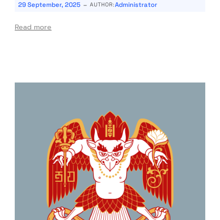
-
29 September, 2025
Administrator
AUTHOR:
Read more