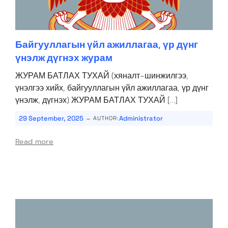
Байгууллагын үйл ажиллагаа, үр дүнг
үнэлж дүгнэх журам
ЖУРАМ БАТЛАХ ТУХАЙ (хяналт-шинжилгээ,
үнэлгээ хийх, байгууллагын үйл ажиллагаа, үр дүнг
үнэлж, дүгнэх) ЖУРАМ БАТЛАХ ТУХАЙ […]
-
29 September, 2025
Administrator
AUTHOR:
Read more