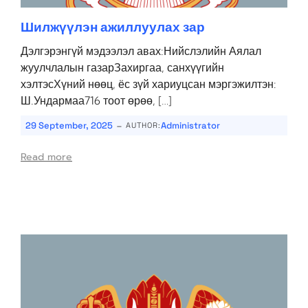
Шилжүүлэн ажиллуулах зар
Дэлгэрэнгүй мэдээлэл авах:Нийслэлийн Аялал
жуулчлалын газарЗахиргаа, санхүүгийн
хэлтэсХүний нөөц, ёс зүй хариуцсан мэргэжилтэн:
Ш.Ундармаа716 тоот өрөө, […]
-
29 September, 2025
Administrator
AUTHOR:
Read more