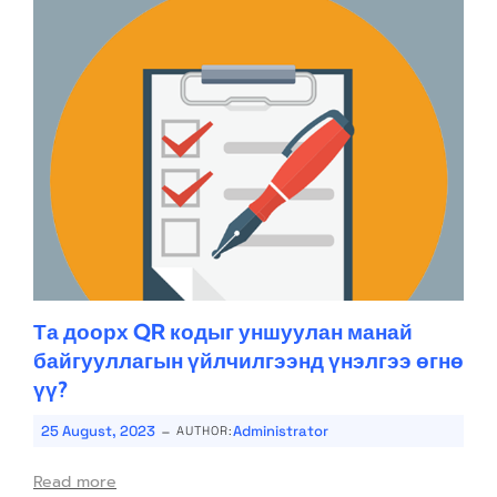
Та доорх QR кодыг уншуулан манай
байгууллагын үйлчилгээнд үнэлгээ өгнө
үү?
-
25 August, 2023
Administrator
AUTHOR:
Read more