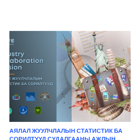
АЯЛАЛ ЖУУЛЧЛАЛЫН СТАТИСТИК БА
СОРИЛТУУД СУДАЛГААНЫ АЖЛЫН