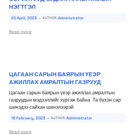
НЭГТГЭЛ
-
20 April, 2023
Administrator
AUTHOR:
Read more
ЦАГААН САРЫН БАЯРЫН ҮЕЭР
АЖИЛЛАХ АМРАЛТЫН ГАЗРУУД
Цагаан сарын баярын үеэр ажиллах амралтын
газруудын мэдээллийг хүргэж байна. Та бүхэн сар
шинэдээ сайхан шинэлээрэй.
-
16 February, 2023
Administrator
AUTHOR:
Read more