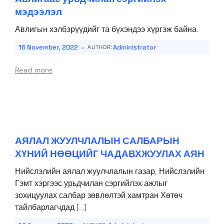
мэдээлэл
Авлигын хэлбэрүүдийг та бүхэндээ хүргэж байна.
-
16 November, 2022
Administrator
AUTHOR:
Read more
АЯЛАЛ ЖУУЛЧЛАЛЫН САЛБАРЫН
ХҮНИЙ НӨӨЦИЙГ ЧАДАВХЖУУЛАХ АЯН
Нийслэлийн аялал жуулчлалын газар, Нийслэлийн
Гэмт хэргээс урьдчилан сэргийлэх ажлыг
зохицуулах салбар зөвлөлтэй хамтран Хөтөч
тайлбарлагчдад […]