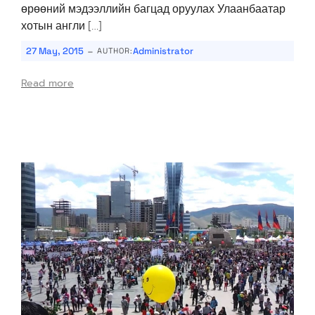
өрөөний мэдээллийн багцад оруулах Улаанбаатар
хотын англи […]
-
27 May, 2015
Administrator
AUTHOR:
Read more