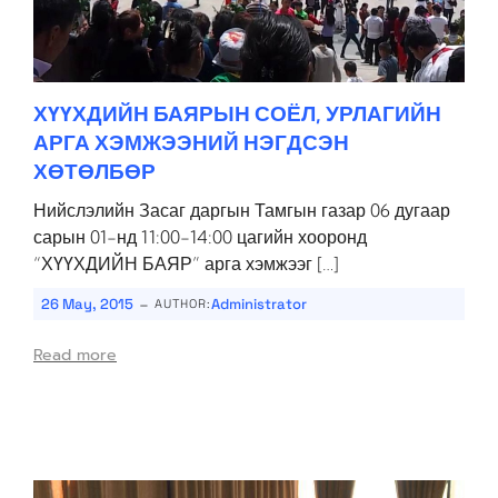
ХҮҮХДИЙН БАЯРЫН СОЁЛ, УРЛАГИЙН
АРГА ХЭМЖЭЭНИЙ НЭГДСЭН
ХӨТӨЛБӨР
Нийслэлийн Засаг даргын Тамгын газар 06 дугаар
сарын 01-нд 11:00-14:00 цагийн хооронд
“ХҮҮХДИЙН БАЯР” арга хэмжээг […]
-
26 May, 2015
Administrator
AUTHOR:
Read more