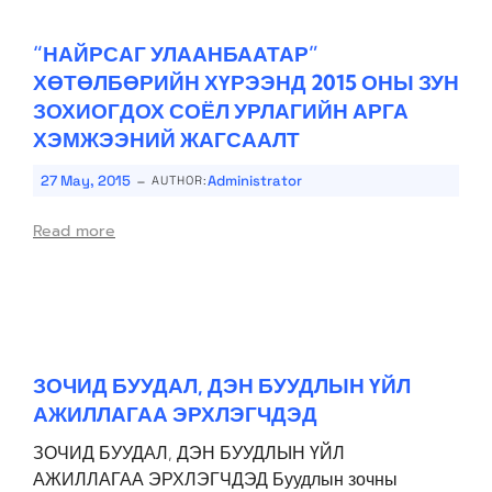
“НАЙРСАГ УЛААНБААТАР”
ХӨТӨЛБӨРИЙН ХҮРЭЭНД 2015 ОНЫ ЗУН
ЗОХИОГДОХ СОЁЛ УРЛАГИЙН АРГА
ХЭМЖЭЭНИЙ ЖАГСААЛТ
-
27 May, 2015
Administrator
AUTHOR:
Read more
ЗОЧИД БУУДАЛ, ДЭН БУУДЛЫН ҮЙЛ
АЖИЛЛАГАА ЭРХЛЭГЧДЭД
ЗОЧИД БУУДАЛ, ДЭН БУУДЛЫН ҮЙЛ
АЖИЛЛАГАА ЭРХЛЭГЧДЭД Буудлын зочны