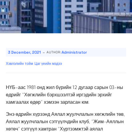
-
3 December, 2021
Administrator
AUTHOR:
Хэвлэлийн тойм
Цаг үеийн мэдээ
НҮБ-аас 1981 онд жил бүрийн 12 дугаар сарын 03-ны
өдрийг “Хөгжлийн бэрхшээлтэй иргэдийн эрхийг
хамгаалах өдөр” хэмээн зарласан юм.
Энэ өдрийн хүрээнд Аялал жуулчлалын хөгжлийн төв,
Аялал жуулчлалын сэтгүүлчдийн клуб, “Жим-Аяллын
хөтөч” сэтгүүл хамтран “Хүртээмжтэй аялал