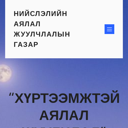
Skip
to
НИЙСЛЭЛИЙН
content
АЯЛАЛ
ЖУУЛЧЛАЛЫН
ГАЗАР
“ХҮРТЭЭМЖТЭЙ
АЯЛАЛ